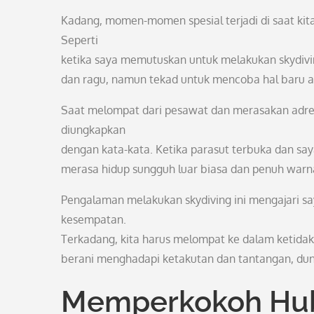
Kadang, momen-momen spesial terjadi di saat kit
Seperti
ketika saya memutuskan untuk melakukan skydivin
dan ragu, namun tekad untuk mencoba hal baru 
Saat melompat dari pesawat dan merasakan adre
diungkapkan
dengan kata-kata. Ketika parasut terbuka dan say
merasa hidup sungguh luar biasa dan penuh warn
Pengalaman melakukan skydiving ini mengajari s
kesempatan.
Terkadang, kita harus melompat ke dalam ketidak
berani menghadapi ketakutan dan tantangan, dun
Memperkokoh Hub