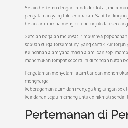
Selain bertemu dengan penduduk lokal, menemuka
pengalaman yang tak terlupakan. Saat berkunjung 
belantara karena mengikuti petunjuk dari seoran
Setelah berjalan melewati rimbunnya pepohonan d
sebuah surga tersembunyi yang cantik. Air terjun 
Keindahan alam yang masih alami dan sepi membua
menemukan tempat seperti ini di tengah hutan b
Pengalaman menyelami alam liar dan menemukan k
menghargai
keberagaman alam dan menjaga lingkungan sekitar
keindahan sejati memang untuk dinikmati sendiri
Pertemanan di Pe