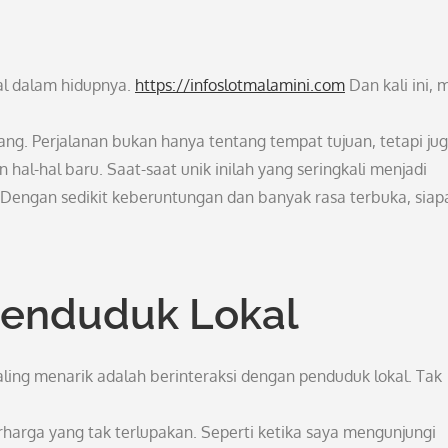
al dalam hidupnya.
https://infoslotmalamini.com
Dan kali ini, 
rang. Perjalanan bukan hanya tentang tempat tujuan, tetapi ju
hal-hal baru. Saat-saat unik inilah yang seringkali menjadi
 Dengan sedikit keberuntungan dan banyak rasa terbuka, siap
Penduduk Lokal
aling menarik adalah berinteraksi dengan penduduk lokal. Tak
arga yang tak terlupakan. Seperti ketika saya mengunjungi