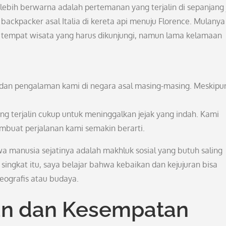
ebih berwarna adalah pertemanan yang terjalin di sepanjang 
ackpacker asal Italia di kereta api menuju Florence. Mulanya
 tempat wisata yang harus dikunjungi, namun lama kelamaan
, dan pengalaman kami di negara asal masing-masing. Meskipu
g terjalin cukup untuk meninggalkan jejak yang indah. Kami
buat perjalanan kami semakin berarti.
 manusia sejatinya adalah makhluk sosial yang butuh saling
ngkat itu, saya belajar bahwa kebaikan dan kejujuran bisa
eografis atau budaya.
n dan Kesempatan