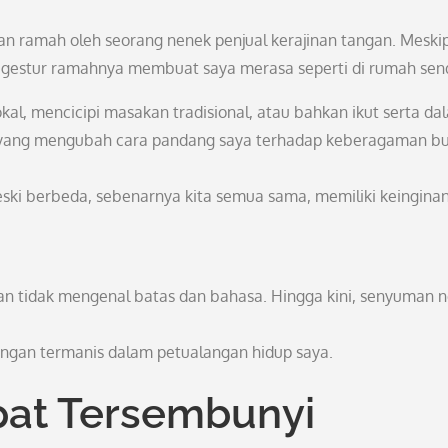
an ramah oleh seorang nenek penjual kerajinan tangan. Meski
gestur ramahnya membuat saya merasa seperti di rumah send
kal, mencicipi masakan tradisional, atau bahkan ikut serta da
 yang mengubah cara pandang saya terhadap keberagaman b
eski berbeda, sebenarnya kita semua sama, memiliki keingina
n tidak mengenal batas dan bahasa. Hingga kini, senyuman 
nangan termanis dalam petualangan hidup saya.
at Tersembunyi