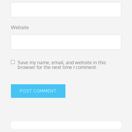
Website
Save my name, email, and website in this
browser for the next time I comment.