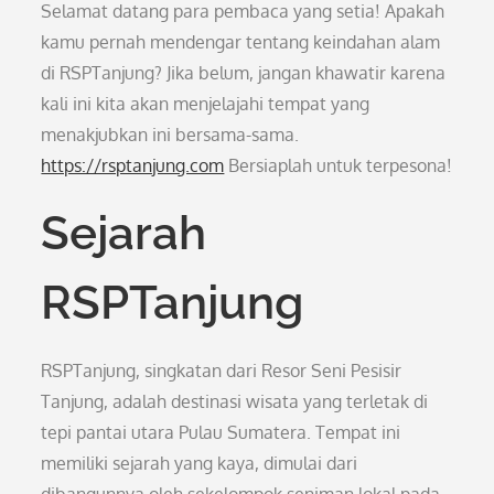
Selamat datang para pembaca yang setia! Apakah
kamu pernah mendengar tentang keindahan alam
di RSPTanjung? Jika belum, jangan khawatir karena
kali ini kita akan menjelajahi tempat yang
menakjubkan ini bersama-sama.
https://rsptanjung.com
Bersiaplah untuk terpesona!
Sejarah
RSPTanjung
RSPTanjung, singkatan dari Resor Seni Pesisir
Tanjung, adalah destinasi wisata yang terletak di
tepi pantai utara Pulau Sumatera. Tempat ini
memiliki sejarah yang kaya, dimulai dari