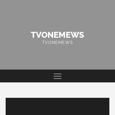
Skip
to
content
TVONEMEWS
TVONEMEWS