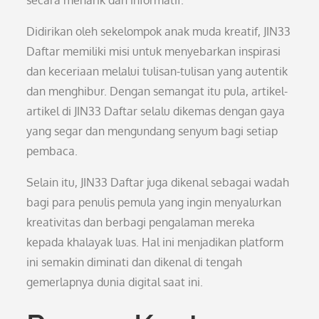
secara menarik dan informatif.
Didirikan oleh sekelompok anak muda kreatif, JIN33
Daftar memiliki misi untuk menyebarkan inspirasi
dan keceriaan melalui tulisan-tulisan yang autentik
dan menghibur. Dengan semangat itu pula, artikel-
artikel di JIN33 Daftar selalu dikemas dengan gaya
yang segar dan mengundang senyum bagi setiap
pembaca.
Selain itu, JIN33 Daftar juga dikenal sebagai wadah
bagi para penulis pemula yang ingin menyalurkan
kreativitas dan berbagi pengalaman mereka
kepada khalayak luas. Hal ini menjadikan platform
ini semakin diminati dan dikenal di tengah
gemerlapnya dunia digital saat ini.