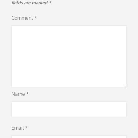
fields are marked
*
Comment
*
Name
*
Email
*