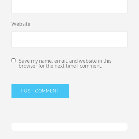
Website
Save my name, email, and website in this
browser for the next time I comment.