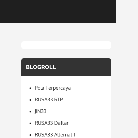
BLOGROLL
Pola Terpercaya
RUSA33 RTP
JIN33
RUSA33 Daftar
RUSA33 Alternatif