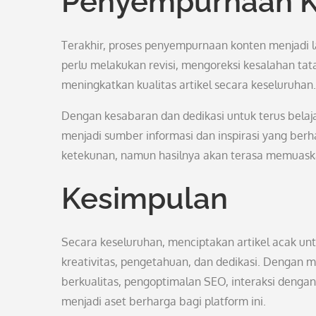
Penyempurnaan K
Terakhir, proses penyempurnaan konten menjadi la
perlu melakukan revisi, mengoreksi kesalahan ta
meningkatkan kualitas artikel secara keseluruhan.
Dengan kesabaran dan dedikasi untuk terus belaj
menjadi sumber informasi dan inspirasi yang ber
ketekunan, namun hasilnya akan terasa memuaskan
Kesimpulan
Secara keseluruhan, menciptakan artikel acak u
kreativitas, pengetahuan, dan dedikasi. Dengan 
berkualitas, pengoptimalan SEO, interaksi deng
menjadi aset berharga bagi platform ini.