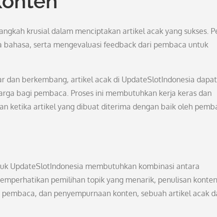
onten
ngkah krusial dalam menciptakan artikel acak yang sukses. P
ta bahasa, serta mengevaluasi feedback dari pembaca untuk
ar dan berkembang, artikel acak di UpdateSlotIndonesia dapat
harga bagi pembaca. Proses ini membutuhkan kerja keras dan
 ketika artikel yang dibuat diterima dengan baik oleh pemb
ntuk UpdateSlotIndonesia membutuhkan kombinasi antara
memperhatikan pemilihan topik yang menarik, penulisan konte
an pembaca, dan penyempurnaan konten, sebuah artikel acak d