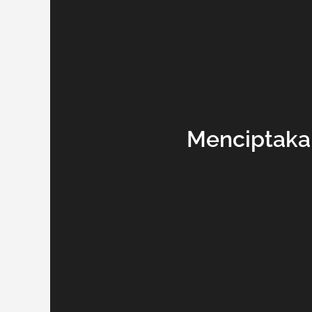
Menciptakan