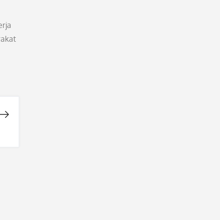
rja
rakat