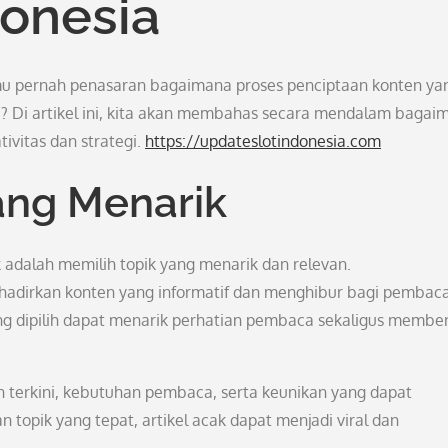
onesia
amu pernah penasaran bagaimana proses penciptaan konten ya
a? Di artikel ini, kita akan membahas secara mendalam bagai
ivitas dan strategi.
https://updateslotindonesia.com
ang Menarik
adalah memilih topik yang menarik dan relevan.
hadirkan konten yang informatif dan menghibur bagi pembac
ang dipilih dapat menarik perhatian pembaca sekaligus membe
n terkini, kebutuhan pembaca, serta keunikan yang dapat
n topik yang tepat, artikel acak dapat menjadi viral dan