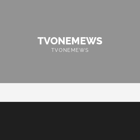
TVONEMEWS
TVONEMEWS