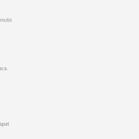
enulis
aca.
n
apat