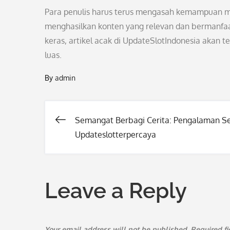
Para penulis harus terus mengasah kemampuan 
menghasilkan konten yang relevan dan bermanfa
keras, artikel acak di UpdateSlotIndonesia akan
luas.
By
admin
Semangat Berbagi Cerita: Pengalaman Se
Post
Updateslotterpercaya
navigation
Leave a Reply
Your email address will not be published.
Required f