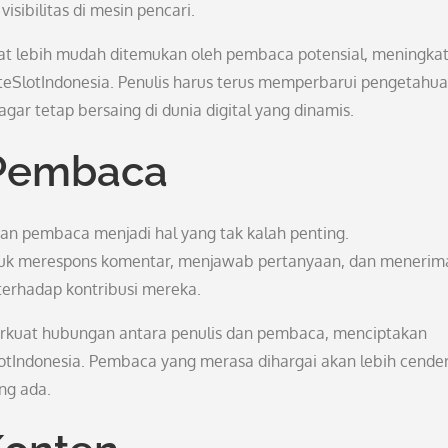
isibilitas di mesin pencari.
pat lebih mudah ditemukan oleh pembaca potensial, meningka
teSlotIndonesia. Penulis harus terus memperbarui pengetahu
r tetap bersaing di dunia digital yang dinamis.
 Pembaca
ngan pembaca menjadi hal yang tak kalah penting.
tuk merespons komentar, menjawab pertanyaan, dan menerim
terhadap kontribusi mereka.
erkuat hubungan antara penulis dan pembaca, menciptakan
SlotIndonesia. Pembaca yang merasa dihargai akan lebih cende
ng ada.