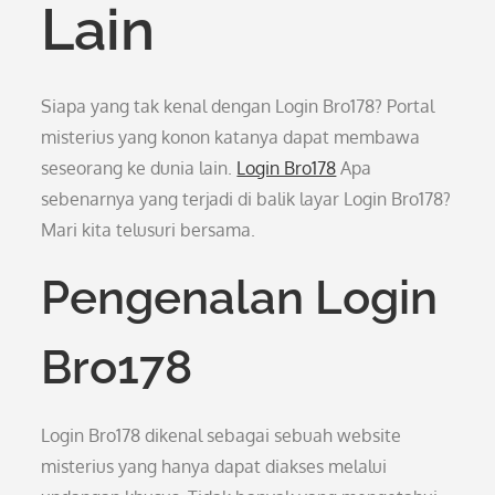
Lain
Siapa yang tak kenal dengan Login Bro178? Portal
misterius yang konon katanya dapat membawa
seseorang ke dunia lain.
Login Bro178
Apa
sebenarnya yang terjadi di balik layar Login Bro178?
Mari kita telusuri bersama.
Pengenalan Login
Bro178
Login Bro178 dikenal sebagai sebuah website
misterius yang hanya dapat diakses melalui