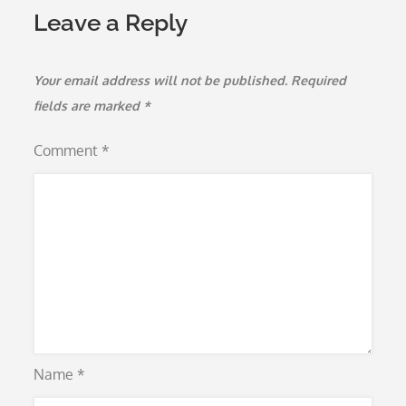
Leave a Reply
Your email address will not be published.
Required
fields are marked
*
Comment
*
Name
*