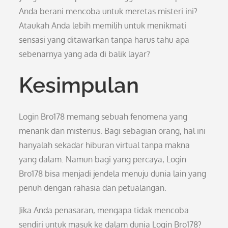
Anda berani mencoba untuk meretas misteri ini?
Ataukah Anda lebih memilih untuk menikmati
sensasi yang ditawarkan tanpa harus tahu apa
sebenarnya yang ada di balik layar?
Kesimpulan
Login Bro178 memang sebuah fenomena yang
menarik dan misterius. Bagi sebagian orang, hal ini
hanyalah sekadar hiburan virtual tanpa makna
yang dalam. Namun bagi yang percaya, Login
Bro178 bisa menjadi jendela menuju dunia lain yang
penuh dengan rahasia dan petualangan.
Jika Anda penasaran, mengapa tidak mencoba
sendiri untuk masuk ke dalam dunia Login Bro178?