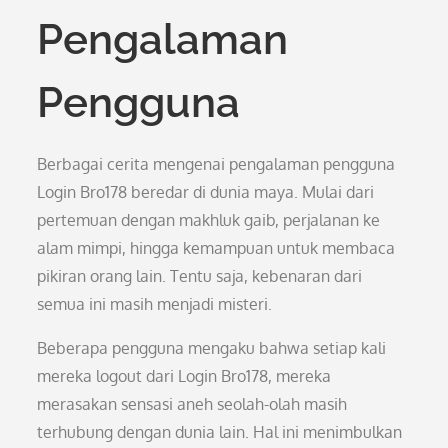
Pengalaman
Pengguna
Berbagai cerita mengenai pengalaman pengguna
Login Bro178 beredar di dunia maya. Mulai dari
pertemuan dengan makhluk gaib, perjalanan ke
alam mimpi, hingga kemampuan untuk membaca
pikiran orang lain. Tentu saja, kebenaran dari
semua ini masih menjadi misteri.
Beberapa pengguna mengaku bahwa setiap kali
mereka logout dari Login Bro178, mereka
merasakan sensasi aneh seolah-olah masih
terhubung dengan dunia lain. Hal ini menimbulkan