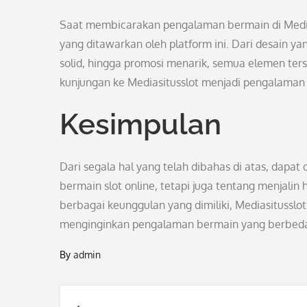
Saat membicarakan pengalaman bermain di Medias
yang ditawarkan oleh platform ini. Dari desain
solid, hingga promosi menarik, semua elemen te
kunjungan ke Mediasitusslot menjadi pengalaman 
Kesimpulan
Dari segala hal yang telah dibahas di atas, dapa
bermain slot online, tetapi juga tentang menjal
berbagai keunggulan yang dimiliki, Mediasitusslot 
menginginkan pengalaman bermain yang berbeda 
By
admin