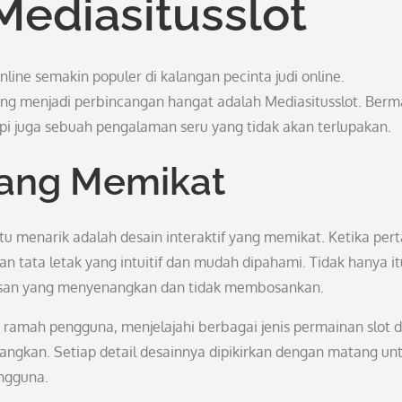
 Mediasitusslot
line semakin populer di kalangan pecinta judi online.
ng menjadi perbincangan hangat adalah Mediasitusslot. Berma
pi juga sebuah pengalaman seru yang tidak akan terlupakan.
 yang Memikat
tu menarik adalah desain interaktif yang memikat. Ketika per
n tata letak yang intuitif dan mudah dipahami. Tidak hanya it
san yang menyenangkan dan tidak membosankan.
ramah pengguna, menjelajahi berbagai jenis permainan slot d
ngkan. Setiap detail desainnya dipikirkan dengan matang un
ngguna.