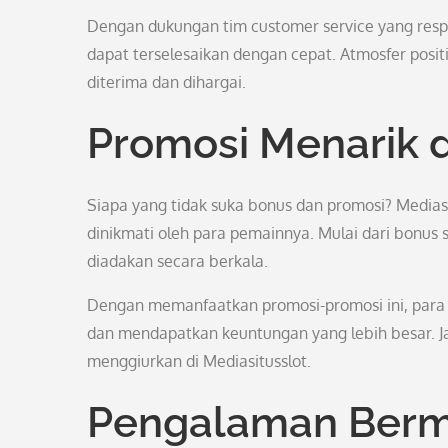
Dengan dukungan tim customer service yang resp
dapat terselesaikan dengan cepat. Atmosfer posit
diterima dan dihargai.
Promosi Menarik 
Siapa yang tidak suka bonus dan promosi? Media
dinikmati oleh para pemainnya. Mulai dari bonus 
diadakan secara berkala.
Dengan memanfaatkan promosi-promosi ini, para
dan mendapatkan keuntungan yang lebih besar. 
menggiurkan di Mediasitusslot.
Pengalaman Berma