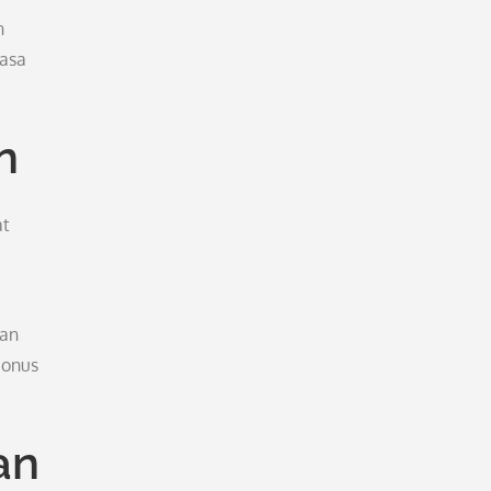
n
rasa
n
at
gan
bonus
an