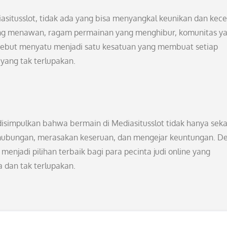
itusslot, tidak ada yang bisa menyangkal keunikan dan kece
 yang menawan, ragam permainan yang menghibur, komunitas y
rsebut menyatu menjadi satu kesatuan yang membuat setiap
yang tak terlupakan.
t disimpulkan bahwa bermain di Mediasitusslot tidak hanya sek
in hubungan, merasakan keseruan, dan mengejar keuntungan. D
menjadi pilihan terbaik bagi para pecinta judi online yang
dan tak terlupakan.