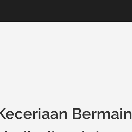
Keceriaan Bermai