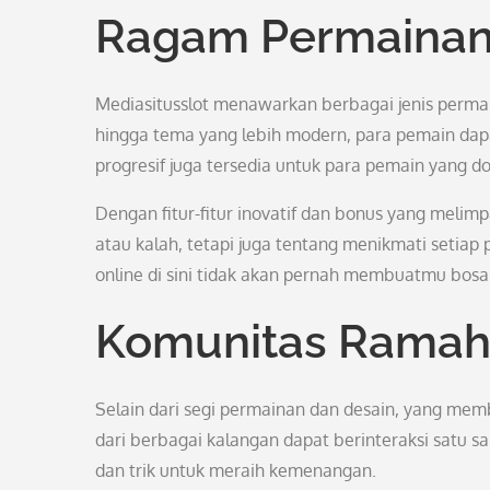
Ragam Permainan 
Mediasitusslot menawarkan berbagai jenis permai
hingga tema yang lebih modern, para pemain dapa
progresif juga tersedia untuk para pemain yang d
Dengan fitur-fitur inovatif dan bonus yang melim
atau kalah, tetapi juga tentang menikmati setia
online di sini tidak akan pernah membuatmu bosa
Komunitas Ramah 
Selain dari segi permainan dan desain, yang mem
dari berbagai kalangan dapat berinteraksi satu 
dan trik untuk meraih kemenangan.