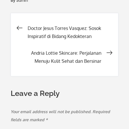
By
admin
Post
Doctor Jesus Torres Vasquez: Sosok
Inspiratif di Bidang Kedokteran
navigation
Andria Lottie Skincare: Perjalanan
Menuju Kulit Sehat dan Bersinar
Leave a Reply
Your email address will not be published.
Required
fields are marked
*