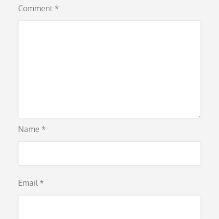
Comment
*
Name
*
Email
*