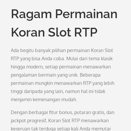
Ragam Permainan
Koran Slot RTP
Ada begitu banyak pilihan permainan Koran Slot
RTP yang bisa Anda coba. Mulai dari tema klasik
hingga modern, setiap permainan menawarkan
pengalaman bermain yang unik. Beberapa
permainan mungkin menawarkan RTP yang lebih
tinggi daripada yang lain, namun hal ini tidak
menjamin kemenangan mudah.
Dengan berbagai fitur bonus, putaran gratis, dan
jackpot progresif, Koran Slot RTP menawarkan
keseruan tak terduga setiap kali Anda memutar