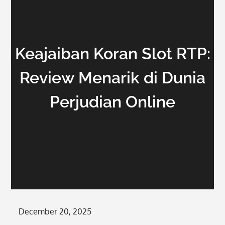
Keajaiban Koran Slot RTP:
Review Menarik di Dunia
Perjudian Online
Posted
December 20, 2025