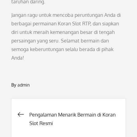
taruhan daring.
Jangan ragu untuk mencoba peruntungan Anda di
berbagai permainan Koran Slot RTP, dan siapkan
diri untuk meraih kemenangan besar di tengah
persaingan yang seru. Selamat bermain dan
semoga keberuntungan selalu berada di pihak
Anda!
By
admin
Post
Pengalaman Menarik Bermain di Koran
Slot Resmi
navigation