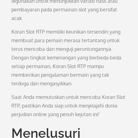
digunakan untuk menunjukkan variasi hasil atau
pembayaran pada permainan slot yang bersifat
acak.
Koran Slot RTP memiliki keunikan tersendiri yang
membuat para pemain merasa tertantang untuk
terus mencoba dan menguji peruntungannya.
Dengan tingkat kemenangan yang berbeda-beda
setiap permainan, Koran Slot RTP mampu
memberikan pengalaman bermain yang tak
terduga dan mengasyikkan.
Saat Anda memutuskan untuk mencoba Koran Slot
RTP, pastikan Anda siap untuk menjelajahi dunia
perjudian online yang penuh kejutan ini!
Menelusuri