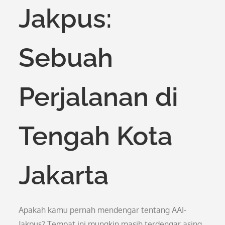
Jakpus:
Sebuah
Perjalanan di
Tengah Kota
Jakarta
Apakah kamu pernah mendengar tentang AAI-
Jakpus? Tempat ini mungkin masih terdengar asing