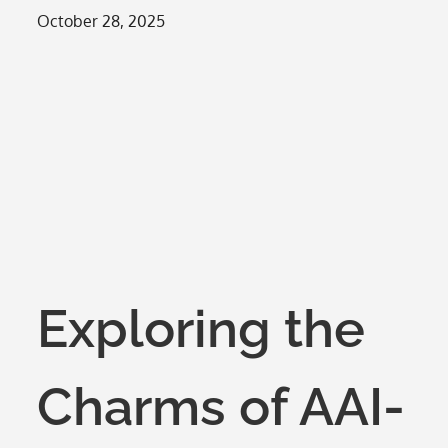
Posted
October 28, 2025
on
Exploring the
Charms of AAI-