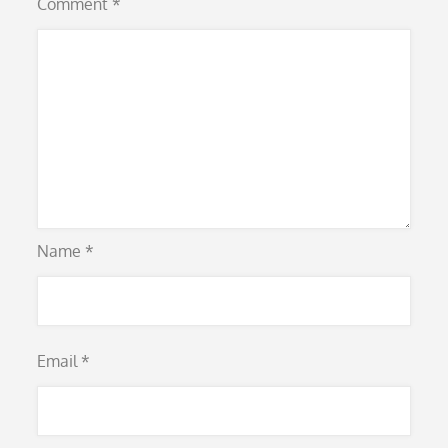
Comment
*
Name
*
Email
*