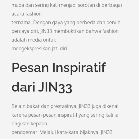
muda dan sering kali menjadi sorotan di berbagai
acara fashion
ternama. Dengan gaya yang berbeda dan penuh
percaya diri, JIN33 membuktikan bahwa fashion
adalah media untuk
mengekspresikan jati diri.
Pesan Inspiratif
dari JIN33
Selain bakat dan prestasinya, JIN33 juga dikenal
karena pesan-pesan inspiratif yang sering kali ia
bagikan kepada
penggemar. Melalui kata-kata bijaknya, JIN33