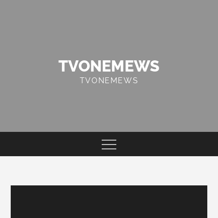
Skip
to
content
TVONEMEWS
TVONEMEWS