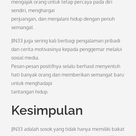
mengajak orang untuk tetap percaya pada diri
sendiri, menghargai
perjuangan, dan menjalani hidup dengan penuh
semangat.
JIN33 juga sering kali berbagi pengalaman pribadi
dan cerita motivasinya kepada penggemar melalui
sosial media.
Pesan-pesan positifnya selalu berhasil menyentuh
hati banyak orang dan memberikan semangat baru
untuk menghadapi
tantangan hidup.
Kesimpulan
JIN33 adalah sosok yang tidak hanya memiliki bakat