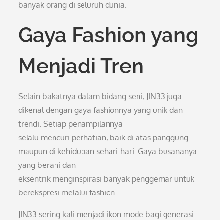
banyak orang di seluruh dunia.
Gaya Fashion yang
Menjadi Tren
Selain bakatnya dalam bidang seni, JIN33 juga
dikenal dengan gaya fashionnya yang unik dan
trendi. Setiap penampilannya
selalu mencuri perhatian, baik di atas panggung
maupun di kehidupan sehari-hari. Gaya busananya
yang berani dan
eksentrik menginspirasi banyak penggemar untuk
berekspresi melalui fashion.
JIN33 sering kali menjadi ikon mode bagi generasi