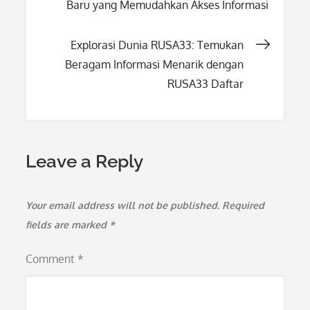
Baru yang Memudahkan Akses Informasi
navigation
Explorasi Dunia RUSA33: Temukan
Beragam Informasi Menarik dengan
RUSA33 Daftar
Leave a Reply
Your email address will not be published.
Required
fields are marked
*
Comment
*