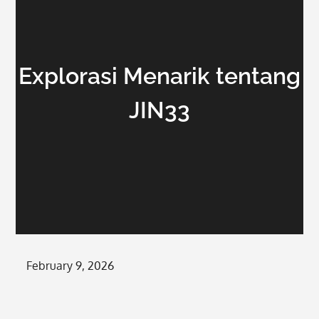
Explorasi Menarik tentang
JIN33
Posted
February 9, 2026
on