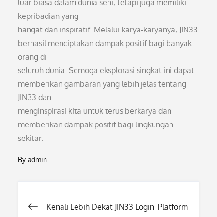
luar biasa dalam dunia seni, tetapi juga memiliki
kepribadian yang
hangat dan inspiratif. Melalui karya-karyanya, JIN33
berhasil menciptakan dampak positif bagi banyak
orang di
seluruh dunia. Semoga eksplorasi singkat ini dapat
memberikan gambaran yang lebih jelas tentang
JIN33 dan
menginspirasi kita untuk terus berkarya dan
memberikan dampak positif bagi lingkungan
sekitar.
By
admin
Post
Kenali Lebih Dekat JIN33 Login: Platform